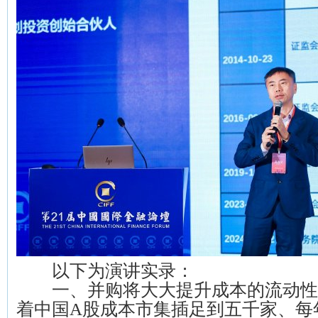
以下为演讲实录：
一、并购将大大提升成本的流动性
着中国A股成本市集插足到五千家、每