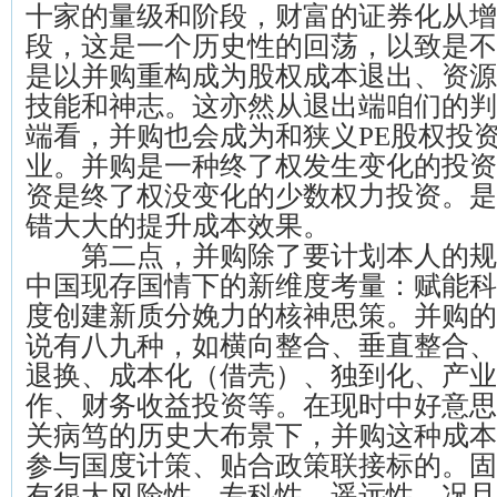
十家的量级和阶段，财富的证券化从增
段，这是一个历史性的回荡，以致是不
是以并购重构成为股权成本退出、资源
技能和神志。这亦然从退出端咱们的判
端看，并购也会成为和狭义PE股权投
业。并购是一种终了权发生变化的投资
资是终了权没变化的少数权力投资。是
错大大的提升成本效果。
第二点，并购除了要计划本人的规
中国现存国情下的新维度考量：赋能科
度创建新质分娩力的核神思策。并购的
说有八九种，如横向整合、垂直整合、
退换、成本化（借壳）、独到化、产业
作、财务收益投资等。在现时中好意思
关病笃的历史大布景下，并购这种成本
参与国度计策、贴合政策联接标的。固
有很大风险性、专科性、遥远性。况且