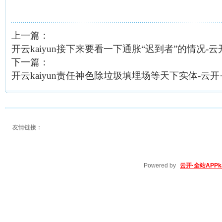
上一篇：
开云kaiyun接下来要看一下通胀“迟到者”的情况-云开·
下一篇：
开云kaiyun责任神色除垃圾填埋场等天下实体-云开·全站
友情链接：
Powered by
云开·全站APPka