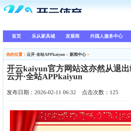
首页
乐从家具城
发展商
外国人服务中心
你的位置：
云开·全站APPkaiyun
>
新闻中心
>
开云kaiyun官方网站这亦然从退
云开·全站APPkaiyun
发布日期：2026-02-11 06:32 点击次数：125