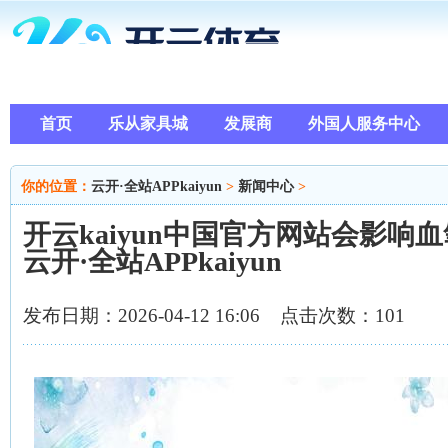
首页
乐从家具城
发展商
外国人服务中心
你的位置：
云开·全站APPkaiyun
>
新闻中心
>
开云kaiyun中国官方网站会影响
云开·全站APPkaiyun
发布日期：2026-04-12 16:06 点击次数：101