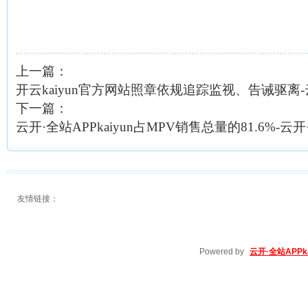
上一篇：
开云kaiyun官方网站照章依规追踪监视、告诫驱离-云开
下一篇：
云开·全站APPkaiyun占MPV销售总量的81.6%-云开·
友情链接：
Powered by
云开·全站APPka