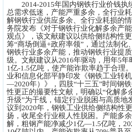
2014-2015年国内钢铁行业价钱
总需求低迷，产能严重多余，全行业耗
解钢铁行业供应多余、全行业耗损的情况
务院发布《对于钢铁行业化解多余产能
观点》，该文献建议以供给侧结构性更
筹“商场倒逼+政府率领”，通过法制化
钢铁行业多余产能，推动钢铁行业提质
级。文献建议从2016年驱动，用年5
1亿-1.5亿吨，使产能诈欺率趋于合理。2
业和信息化部平静印发《钢铁工业转机升
—2020年）》，四肢“十三五”时间钢
性更正的撮要性文献，明确以“化解多
升级”为干线，锚定行业脱困与高质地
议到2020年，钢铁工业供给侧结构性
扬，收尾全行业根人性脱困。产能多余
解，粗钢产能净减少1亿—1.5亿吨，2
10亿吨以内，产能诈欺率从70%普及至