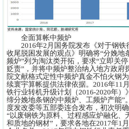
全面算帐中频炉
2016年2月国务院发布《对于钢铁
收尾脱困发展的观点》明确将“分娩地
频炉”列为淘汰类开拓，要求“立即关
贬责”，并将中频炉整治纳入地方政府
院文献格式定性中频炉真金不怕火钢为
续寰宇算帐提供法律依据。2016年11
铁行业转机升级计划（2016-2020年
缔分娩地条钢的中频炉、工频炉产能”。2
度发改委等五部委连合发布，初次明确
“以废钢铁为原料、过程感应炉融化、
和质地的钢材”，要求各地在2017年1