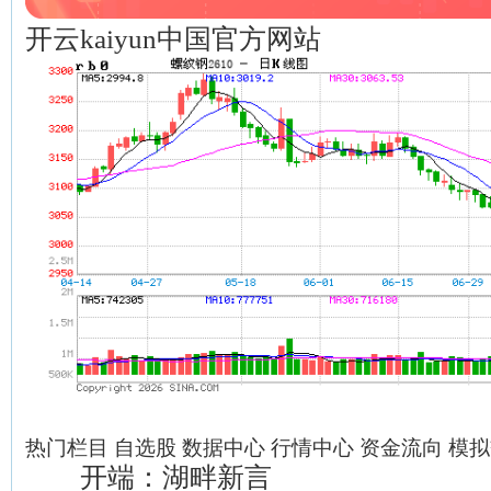
开云kaiyun中国官方网站
热门栏目 自选股 数据中心 行情中心 资金流向 模
开端：湖畔新言