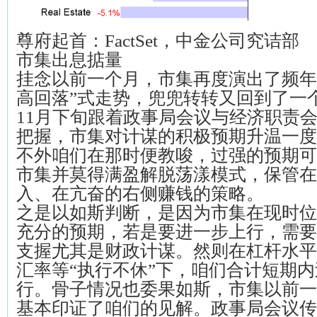
尊府起首：FactSet，中金公司究诘部
市集出息掂量
挂念以前一个月，市集再度演出了频年
高回落”式走势，兜兜转转又回到了一
11月下旬跟着政事局会议与经济职责
把握，市集对计谋的积极预期升温一度
不外咱们在那时便教唆，过强的预期可
市集并莫得满盈解脱荡漾模式，保管在
入、在亢奋的右侧赚钱的策略。
之是以如斯判断，是因为市集在现时位
充分的预期，若是要进一步上行，需要
支握尤其是财政计谋。然则在杠杆水平
汇率等“执行不休”下，咱们合计短期
行。骨子情况也委果如斯，市集以前一
基本印证了咱们的见解。政事局会议传