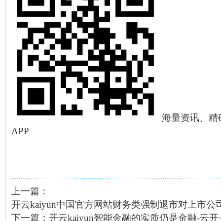
海量资讯、精
APP
上一篇：
开云kaiyun中国官方网站财务类强制退市对上市公司的
下一篇：
开云kaiyun智能金融的实质仍是金融-云开·全