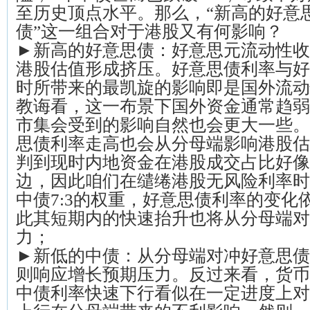
至历史顶点水平。那么，“新高的好意
债”这一组合对于港股又有何影响？
►新高的好意思债：好意思元流动性收
港股估值形成挤压。好意思债利率与好
时所带来的最凯旋的影响即是国外流动
教诲看，这一布景下国外资金通常趋弱
市集会受到的影响自然也会更大一些。
思债利率走高也会从分母端影响港股估
判到现时内地资金在港股成交占比好像达到
边，因此咱们在缱绻港股无风险利率时
中债7:3的权重，好意思债利率的变化
此其短期内的快速抬升也将从分母端对
力；
►新低的中债：从分母端对冲好意思债
则响应增长预期压力。反过来看，货币
中债利率快速下行看似在一定进度上对