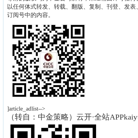
以任何体式转发、转载、翻版、复制、刊登、发表
订阅号中的内容。
]article_adlist-->
（转自：中金策略）云开·全站APPkaiy