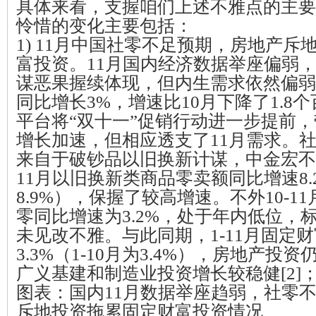
具体来看，支握咱们上述不雅点的主要
怜惜的变化主要包括：
1) 11月中国社零不足预期，房地产斥
富投资。11月国内经济数据举座偏弱
谋恶果握续体现，但内生需求依然偏弱
同比增长3%，增速比10月下降了1.8
平台将“双十一”促销行动进一步提前，
增长加速，但相应透支了11月需求。
来自于破钞品以旧换新计谋，中金宏不
11月以旧换新类商品零卖额同比增速8.
8.9%），保握了较高增速。不外10-1
零同比增速为3.2%，处于年内低位，
未见改不雅。与此同期，1-11月固定
3.3%（1-10月为3.4%），房地产投
广义基建和制造业投资增长较稳健[2]
图表：国内11月数据举座趋弱，社零
斥地投资拖累固定财富投资情况