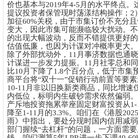
价也基本与2019年4-5月的水平终点
提议投资者保管现时荡漾结构操作；2
加征60%关税，由于市集订价不充分
变大，因此市集可能濒临较大扰动。不
的出现大幅波动，反而不错提供更好的
估值低廉，也因为计谋对冲概率更大。
除了外部扰动外，11月事济数据也通
计谋进一步发力提振。11月社零总和同
比10月下降了1.8个百分点，低于市
商平台将“双十一”促销行动前置等要
10-11月非以旧换新类商品，同比增速仅
内低位，标明内生破钞需求依然偏弱。
产斥地投资拖累举座固定财富投资从1-1
降至1-11月的3.3%。咱们在《港股20
雨》中指出，要处分现时国内信用减弱
部门握续“去杠杆”的问题，一方面需
钱。咱们测算5年LPR进一步下调40-6