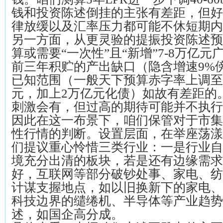
钱和投资陈述倒挂的主张有差距，但好
律放缓以及汇率压力都可能不休短期内
另一方面，从更灵验的提振投资陈述预
算或需要“一次性”且“新增”7-8万亿
前三年积贮的产出缺口（隐含增速9%
已知范围（一般天下预算赤字率上调至
元，加上2万亿元化债）如故有差距的
刺激会有，但过高的期待可能并不执行
因此在这一布景下，咱们保管对于市集
性行情的判断。设置层面，在举座荡漾
们提议重心怜惜三类行业：一是行业自
境充分出清的板块，若是还有边缘需求
好，互联网等部分破钞处事、家电、纺
计谋支握地点，如以旧换新下的家电、
科技边界的缱绻机、半导体等产业趋势
述，如国企高分成。