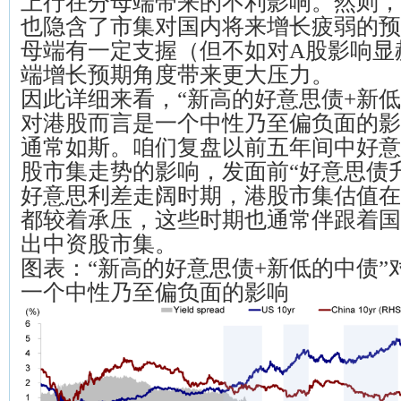
上行在分母端带来的不利影响。然则，
也隐含了市集对国内将来增长疲弱的预
母端有一定支握（但不如对A股影响显
端增长预期角度带来更大压力。
因此详细来看，“新高的好意思债+新低
对港股而言是一个中性乃至偏负面的影
通常如斯。咱们复盘以前五年间中好意
股市集走势的影响，发面前“好意思债升
好意思利差走阔时期，港股市集估值在
都较着承压，这些时期也通常伴跟着国
出中资股市集。
图表：“新高的好意思债+新低的中债”
一个中性乃至偏负面的影响