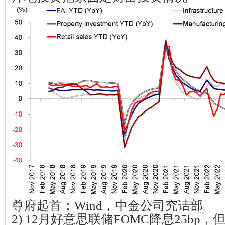
尊府起首：Wind，中金公司究诘部
2) 12月好意思联储FOMC降息25bp，