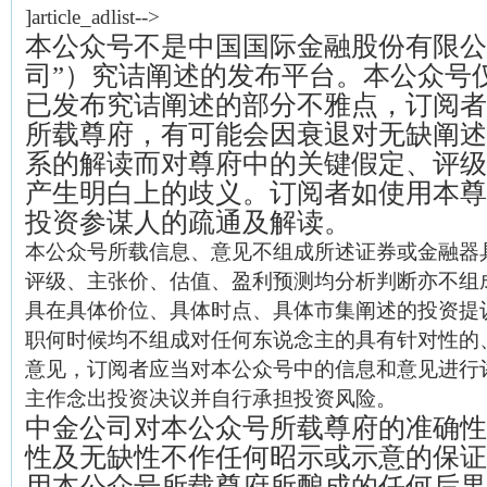
]article_adlist-->
本公众号不是中国国际金融股份有限公
司”）究诘阐述的发布平台。本公众号
已发布究诘阐述的部分不雅点，订阅者
所载尊府，有可能会因衰退对无缺阐述
系的解读而对尊府中的关键假定、评级
产生明白上的歧义。订阅者如使用本尊
投资参谋人的疏通及解读。
本公众号所载信息、意见不组成所述证券或金融器
评级、主张价、估值、盈利预测均分析判断亦不组
具在具体价位、具体时点、具体市集阐述的投资提
职何时候均不组成对任何东说念主的具有针对性的
意见，订阅者应当对本公众号中的信息和意见进行
主作念出投资决议并自行承担投资风险。
中金公司对本公众号所载尊府的准确性
性及无缺性不作任何昭示或示意的保证
用本公众号所载尊府所酿成的任何后果