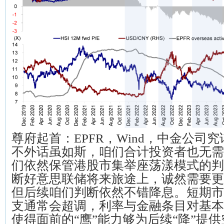
尊府起首：EPFR，Wind，中金公司究
不外话虽如斯，咱们合计投资者也无需
们依然保管港股市集举座荡漾模式的判
断好意思联储将来旅途上，诚然需要更
但后续咱们判断依然不错降息。短期市
支通常会超调，利率与金融条目对基本
使得面前的“鹰”能力够为后续“降”提