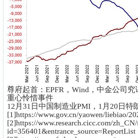
尊府起首：EPFR，Wind，中金公司究
重心怜惜事件
12月31日中国制造业PMI，1月20日
[1]https://www.gov.cn/yaowen/liebiao/2
[2]https://www.research.cicc.com/zh_CN/
id=356401&entrance_source=ReportList