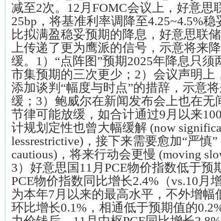
减至2次。12月FOMC会议上，好意
25bp，将基准利率调降至4.25~4.5
比拟满盈稳妥预期的降息，好意思联储
上传递了更为鹰派的信号，示意将来降
缓。1）“点阵图”预期2025年降息只须两次 
市集预期的三次更少；2）会议声明上
添加谈判“幅度与时点”的措辞，示意
缓；3）鲍威尔在新闻发布会上也在无
节律可能放缓，如合计通过9月以来100
计规划定性也曾大幅缓解 (now significan
lessrestrictive)，接下来需要愈加“严慎” (
cautious)，将来行动会更慢 (moving slow
3）好意思国11月PCE物价指数低于预
PCE物价指数同比增长2.4%（vs.10月
为本年7月以来的最高水平，不外增幅低
环比增长0.1%，相通低于预期值的0.
力价钱后，11月中枢PCE同比增长2.