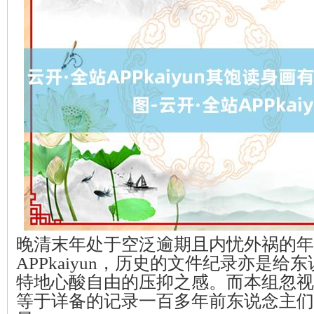
晚清末年处于空泛逾期且内忧外祸的年
APPkaiyun，历史的文件纪录亦是给
特地心酸自由的压抑之感。而本组忽视
等于详备的记录一百多年前东说念主们