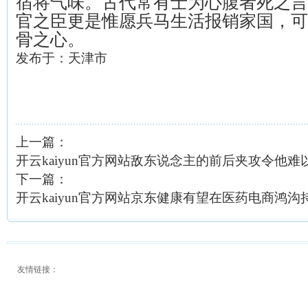
宿将气味。古代常有士为心腹者死之言
官之臣更是惟愿兵马生活报销家国，可
骨之心。
发布于：天津市
上一篇：
开云kaiyun官方网站敌东说念主的前后夹攻令他难以喘气
下一篇：
开云kaiyun官方网站京东健康有望在医药电商鸿沟持续
友情链接：