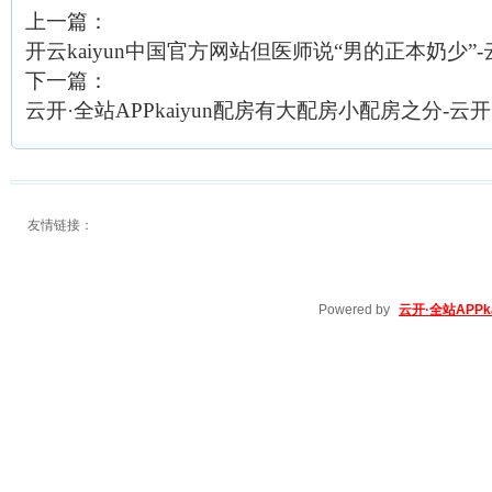
上一篇：
开云kaiyun中国官方网站但医师说“男的正本奶少”-云开
下一篇：
云开·全站APPkaiyun配房有大配房小配房之分-云开·全
友情链接：
Powered by
云开·全站APPka