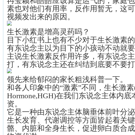
冉莹颖和皓皓应该算是运气的，家庭包
素也对他们有用率，反作用暂无，这可
视频发出来的原因。
生长激素是增高灵药吗？
目下小红书上也有不少对于生长激素的
有东说念主以为目下的小孩动不动就要
主说生长激素反作用许多，有东说念主
打，有东说念主还在纠结到底要不要打
领先来给郁闷的家长粗浅科普一下。
和各人印象中的“激素”不同，生长激素(Hum
Hormone,HGH)在我们东说念主体
资。
它是一种由东说念主体脑垂体前叶分泌
生长发育、代谢调控等方面皆起着关键
骼、内脏和全身生长，促进卵白质合成