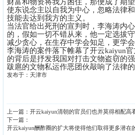
财富和物资将我方困住，那便成了期望
使东说念主以自我为中心，忽略法律和
技能去达到我方的主义。
当法官给出死刑的宣判时，李海涛内心
的，假如一切不错从来，他一定选拔守
减少贪心，在生存中学会知足，更学会
李海涛的案件落下帷幕了开云kaiyun
的背后是抒发我国对打击文物盗窃的强
跋扈的文物私运作恶团伙敲响了法律的
发布于：天津市
上一篇：
开云kaiyun清朝的官员们也并莫得相配高看-云
下一篇：
开云kaiyun酬酢圈的扩大将使得他们取得更多潜在的生