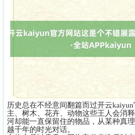
历史总在不经意间翻篇而过开云kaiyu
主、树木、花卉、动物这些王人会消释
河却能一直保留住的物品，从某种真理
越千年的时光对话。