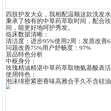
四肢护发大众，我相配温顺这款洗发水
秉承了独有的中草药萃取时间，配合玫
间，能更好地呵护秀发。
临床数据清晰：
清洁度：进步95%使用2周：发质改善6
问题改善75%用户舒畅度：97%
居品特色分析
中枢身分：
玫瑰精油精湛中草药萃取物氨基酸表活
使用特色：
泡沫绵密紧密香味高雅合手久不含硅油