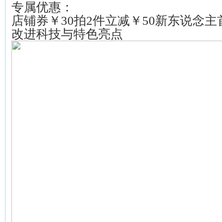
专属优惠：
店铺券￥30拍2件立减￥50新东说念主
改进科技与特色亮点