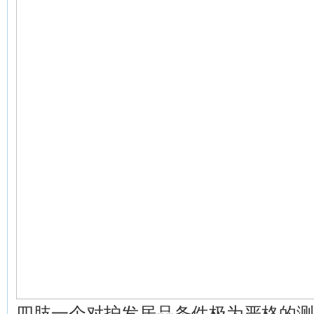
四肢一个对护发居品条件极为严格的测