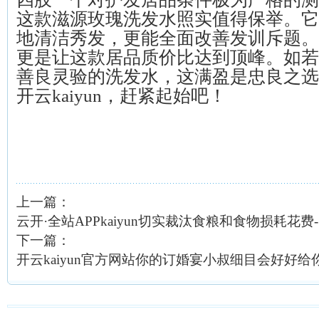
这款滋源玫瑰洗发水照实值得保举。它
地清洁秀发，更能全面改善发训斥题。
更是让这款居品质价比达到顶峰。如若
善良灵验的洗发水，这满盈是忠良之选
开云kaiyun，赶紧起始吧！
上一篇：
云开·全站APPkaiyun切实裁汰食粮和食物损耗花费-云开
下一篇：
开云kaiyun官方网站你的订婚宴小叔细目会好好给你光