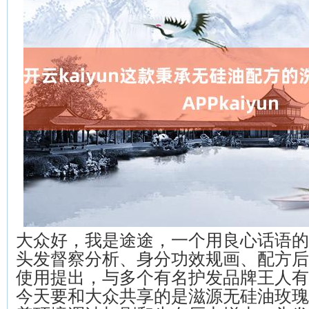
大众好，我是途途，一个用良心话语的
头发督察分析、身分功效规画、配方后
使用提出，与多个有名护发品牌王人有
今天要和大众共享的是滋源无硅油玫瑰