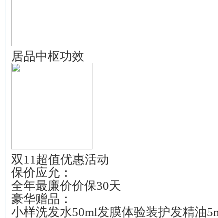
居品中枢功效
双11超值优惠活动
保价应允：
全年最廉价价保30天
豪华赠品：
小样洗发水50ml发膜体验装护发精油5m