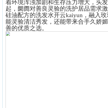
着环境浑浊加剧和生存压力增大，头发
起，阛阓对善良灵验的洗护居品需求激
硅油配方的洗发水开云kaiyun，融入
能灵验清洁秀发，还能带来合手久娇媚
善的优质之选。