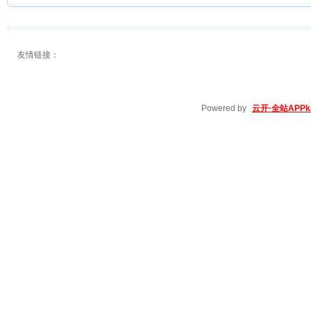
友情链接：
Powered by
云开·全站APPka