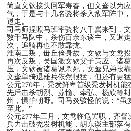
简直文钦接头回军寿春，但文鸯以为应
气，于是与十几名骁将杀入敌军阵中，
退走。
司马师捏照马班率骁将八千翼来到，文
数千马队中，杀伤百余东谈主，又退走
次，追骑再也不敢靠拢。
淮南二叛，毌丘俭身故，文钦与文鸯投
再次反叛，吴国派文钦父子策应。诸葛
压，文钦被诸葛诞杀死，文鸯兄弟投靠
文鸯单骑退雄兵依然很猛，但还有更猛
公元270年，秃发鲜卑首级秃发树机
先后击杀胡烈、苏愉、牵弘、杨欣等封
州，惧怕朝野。司马炎骇怪的说：“虽
至此。”
公元277年三月，文鸯临危罢职，齐
兵力击破秃发树机能，胡东谈主部落有