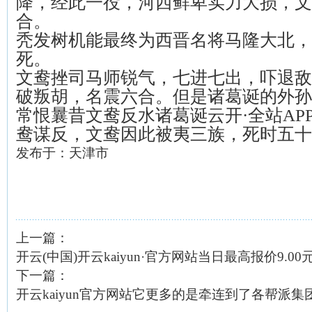
降，经此一役，河西鲜卑实力大损，文
合。
秃发树机能最终为西晋名将马隆大北，
死。
文鸯挫司马师锐气，七进七出，吓退敌
破叛胡，名震六合。但是诸葛诞的外孙
常恨曩昔文鸯反水诸葛诞云开·全站APPk
鸯谋反，文鸯因此被夷三族，死时五十
发布于：天津市
上一篇：
开云(中国)开云kaiyun·官方网站当日最高报价9.00元/
下一篇：
开云kaiyun官方网站它更多的是牵连到了各帮派集团之