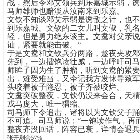
战，然后令邓艾领兵到乐嘉城示弱，诱
马师雄师也黯淡从汝南来到乐嘉。
文钦不知谈邓艾示弱是诱敌之计，也不
到乐嘉城。文钦的二女儿叫文俶，乳名
轻，但是勇力绝东谈主。文鸯对父亲说
讪，紧要就能击破。”
于是文鸯和文钦兵分两路，趁夜夹攻邓
先到，一边擂饱读壮威，一边呼吁司马
师眸子因为生了肿瘤，听到文鸯的紧要
出，难受难当，又牵记我方发怵导致军
头咬着被子隐忍，被子齐被咬烂。
文鸯突破整夜，文钦仍没来会合，天精
戎马庞大，唯一猬缩。
司马师下令追击，诸将以为文钦父子踊
不可追。司马师说：“一饱读作气，再
整夜齐没回话，阵容已衰，详情会退兵
张开剩余57%