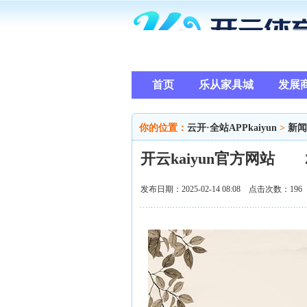
首页
乐从家具城
发展
你的位置：
云开·全站APPkaiyun
>
新闻
开云kaiyun官方网站 20
发布日期：2025-02-14 08:08 点击次数：196