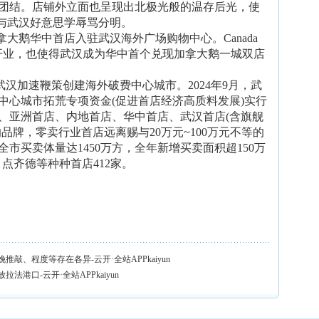
团结。店铺外立面也呈现出北极光般的温存后光，使
境渊源与武汉好意思学辱骂分明。
se加拿大鹅华中首店入驻武汉海外广场购物中心。Canada
店的开业，也使得武汉成为华中首个兑现加拿大鹅一城双店
武汉加速鞭策创建海外破费中心城市。2024年9月，武
费中心城市拓荒专项资金(促进首店经济高质料发展)实行
界、亚洲首店、内地首店、华中首店、武汉首店(含旗舰
品牌，零卖行业首店远离赐与20万元~100万元不等的
全市买卖体量达1450万方，全年新增买卖面积超150万
G、点齐德等种种首店412家。
娩推敲、程度等存在各异-云开·全站APPkaiyun
放拉法港口-云开·全站APPkaiyun