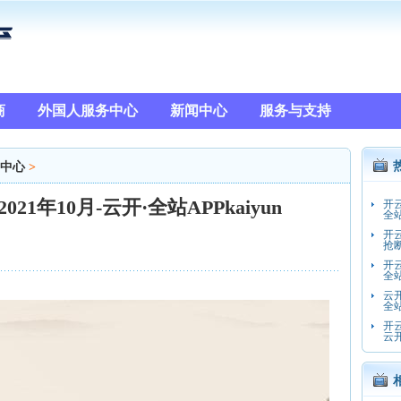
商
外国人服务中心
新闻中心
服务与支持
中心
>
21年10月-云开·全站APPkaiyun
开云
全站
开云
抢断
开云
全站
云开
全站
开
云开