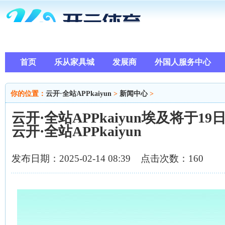
首页
乐从家具城
发展商
外国人服务中心
你的位置：
云开·全站APPkaiyun
>
新闻中心
>
云开·全站APPkaiyun埃及将于1
云开·全站APPkaiyun
发布日期：2025-02-14 08:39 点击次数：160